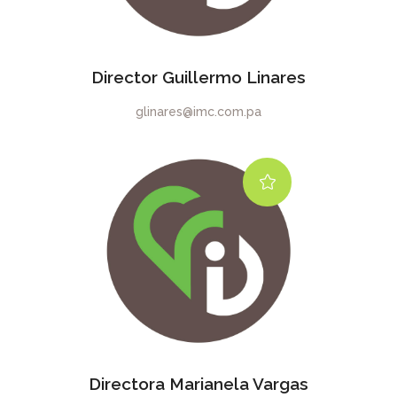
Director Guillermo Linares
glinares@imc.com.pa
Directora Marianela Vargas