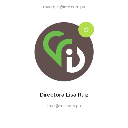
mvargas@imc.com.pa
Directora Lisa Ruiz
lruiz@imc.com.pa