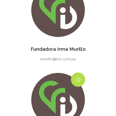
Fundadora Irma Murillo
imurillo@imc.com.pa