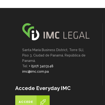
Santa María Business District, Torre SLI,
Piso 3, Ciudad de Panamá, República de
Panamá.
Tel:
+ (507) 3403148
imc@imc.com.pa
Accede Everyday IMC
ACCEDE