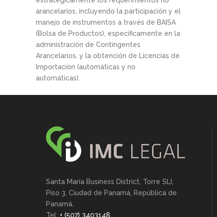
estratégicamente los requerimientos no
arancelarios, incluyendo la participación y el
manejo de instrumentos a través de BAISA
(Bolsa de Productos), específicamente en la
administración de Contingentes
Arancelarios, y la obtención de Licencias de
Importación (automáticas y no
automáticas).
Santa María Business District, Torre SLI,
Piso 3, Ciudad de Panamá, República de
Panamá.
Tel:
+ (507) 3403148