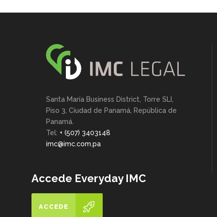
Santa María Business District, Torre SLI,
Piso 3, Ciudad de Panamá, República de
Panamá.
Tel:
+ (507) 3403148
imc@imc.com.pa
Accede Everyday IMC
ACCEDE