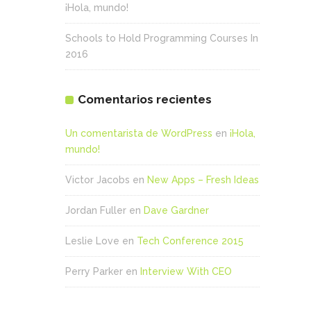
¡Hola, mundo!
Schools to Hold Programming Courses In
2016
Comentarios recientes
Un comentarista de WordPress
en
¡Hola,
mundo!
Victor Jacobs
en
New Apps – Fresh Ideas
Jordan Fuller
en
Dave Gardner
Leslie Love
en
Tech Conference 2015
Perry Parker
en
Interview With CEO