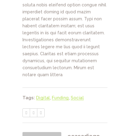
soluta nobis eleifend option congue nihil
imperdiet doming id quod mazim
placerat facer possim assum. Typi non
habent claritatem insitam; est usus
legentis in iis qui facit eorum claritatem.
Investigationes demonstraverunt
lectores legere me lius quod ii legunt
saepius. Claritas est etiam processus
dynamicus, qui sequitur mutationem
consuetudium lectorum. Mirum est
notare quam littera
Tags:
Digital
,
Funding
,
Social