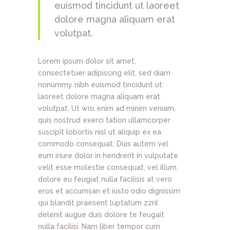
euismod tincidunt ut laoreet
dolore magna aliquam erat
volutpat.
Lorem ipsum dolor sit amet,
consectetuer adipiscing elit, sed diam
nonummy nibh euismod tincidunt ut
laoreet dolore magna aliquam erat
volutpat. Ut wisi enim ad minim veniam,
quis nostrud exerci tation ullamcorper
suscipit lobortis nisl ut aliquip ex ea
commodo consequat. Duis autem vel
eum iriure dolor in hendrerit in vulputate
velit esse molestie consequat, vel illum
dolore eu feugiat nulla facilisis at vero
eros et accumsan et iusto odio dignissim
qui blandit praesent luptatum zzril
delenit augue duis dolore te feugait
nulla facilisi. Nam liber tempor cum