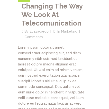
Changing The Way
We Look At
Telecomunication
By
Ecasadiego
In
Marketing
Comments
Lorem ipsum dolor sit amet,
consectetuer adipiscing elit, sed diam
nonummy nibh euismod tincidunt ut
laoreet dolore magna aliquam erat
volutpat. Ut wisi enim ad minim veniam,
quis nostrud exerci tation ullamcorper
suscipit lobortis nisl ut aliquip ex ea
commodo consequat. Duis autem vel
eum iriure dolor in hendrerit in vulputate
velit esse molestie consequat, vel illum
dolore eu feugiat nulla facilisis at vero