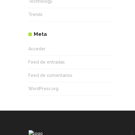
Technology
Trends
Meta
Acceder
Feed de entradas
Feed de comentarios
WordPress.org