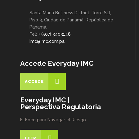
Santa María Business District, Torre SLI,
Piso 3, Ciudad de Panamá, República de
Panamá.
Tel:
+ (507) 3403148
imc@imc.com.pa
Accede Everyday IMC
ACCEDE
Everyday IMC |
Perspectiva Regulatoria
El Foco para Navegar el Riesgo
LEER