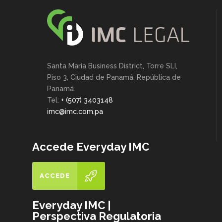
Santa María Business District, Torre SLI,
Piso 3, Ciudad de Panamá, República de
Panamá.
Tel:
+ (507) 3403148
imc@imc.com.pa
Accede Everyday IMC
ACCEDE
Everyday IMC |
Perspectiva Regulatoria