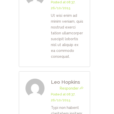
Posted at 08:37,
26/10/2015
Ut wisi enim ad
minim veniam, quis
nostrud exerci
tation ullamcorper
suscipit lobortis
nisl ut aliquip ex
ea commodo
consequat.
Leo Hopkins
Responder
Posted at 08:37,
26/10/2015
Typi non habent
claritatem insitam;