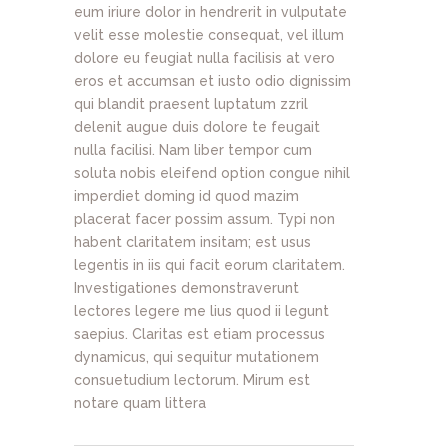
eum iriure dolor in hendrerit in vulputate
velit esse molestie consequat, vel illum
dolore eu feugiat nulla facilisis at vero
eros et accumsan et iusto odio dignissim
qui blandit praesent luptatum zzril
delenit augue duis dolore te feugait
nulla facilisi. Nam liber tempor cum
soluta nobis eleifend option congue nihil
imperdiet doming id quod mazim
placerat facer possim assum. Typi non
habent claritatem insitam; est usus
legentis in iis qui facit eorum claritatem.
Investigationes demonstraverunt
lectores legere me lius quod ii legunt
saepius. Claritas est etiam processus
dynamicus, qui sequitur mutationem
consuetudium lectorum. Mirum est
notare quam littera