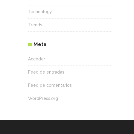
Technology
Trends
Meta
Acceder
Feed de entradas
Feed de comentarios
WordPress.org