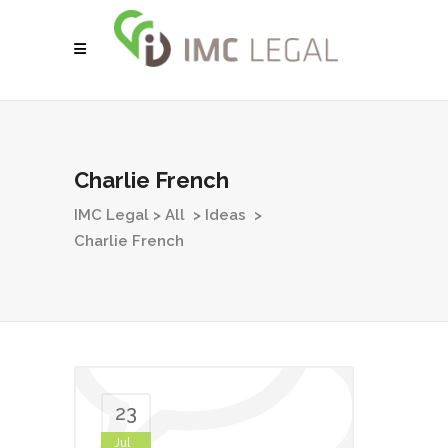
Charlie French
IMC Legal
>
All
>
Ideas
>
Charlie French
23
Jul