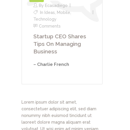
By
Ecasadiego
In
Ideas
,
Mobile
,
Technology
Comments
Startup CEO Shares
Tips On Managing
Business
– Charlie French
Lorem ipsum dolor sit amet,
consectetuer adipiscing elit, sed diam
nonummy nibh euismod tincidunt ut
laoreet dolore magna aliquam erat
volutpat. Ut wisi enim ad minim veniam,