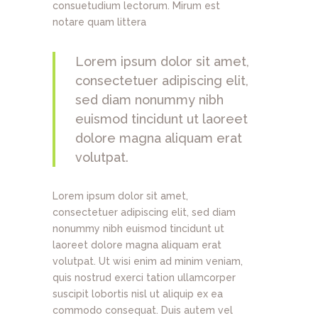
consuetudium lectorum. Mirum est
notare quam littera
Lorem ipsum dolor sit amet,
consectetuer adipiscing elit,
sed diam nonummy nibh
euismod tincidunt ut laoreet
dolore magna aliquam erat
volutpat.
Lorem ipsum dolor sit amet,
consectetuer adipiscing elit, sed diam
nonummy nibh euismod tincidunt ut
laoreet dolore magna aliquam erat
volutpat. Ut wisi enim ad minim veniam,
quis nostrud exerci tation ullamcorper
suscipit lobortis nisl ut aliquip ex ea
commodo consequat. Duis autem vel