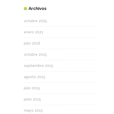
Archivos
octubre 2025
enero 2021
julio 2016
octubre 2015
septiembre 2015
agosto 2015
julio 2015
junio 2015
mayo 2015