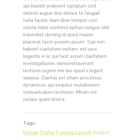
qui blandit praesent luptatum zzril
delenit augue duis dolore te feugait
nulla facilisi. Nam liber tempor cum
soluta nobis eleifend option congue nihil
imperdiet doming id quod mazim
placerat facer possim assum. Typi non
habent claritatem insitam; est usus
legentis in iis qui facit eorum claritatem.
Investigationes demonstraverunt
lectores legere me lius quod ii legunt
saepius. Claritas est etiam processus
dynamicus, qui sequitur mutationem
consuetudium lectorum. Mirum est
notare quam littera
Tags:
Design
,
Digital
,
Funding
,
Launch
,
Project