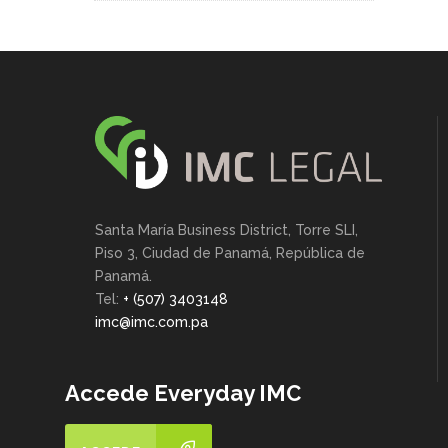
Santa María Business District, Torre SLI,
Piso 3, Ciudad de Panamá, República de
Panamá.
Tel:
+ (507) 3403148
imc@imc.com.pa
Accede Everyday IMC