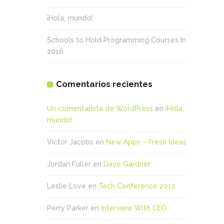
¡Hola, mundo!
Schools to Hold Programming Courses In
2016
Comentarios recientes
Un comentarista de WordPress
en
¡Hola,
mundo!
Victor Jacobs
en
New Apps – Fresh Ideas
Jordan Fuller
en
Dave Gardner
Leslie Love
en
Tech Conference 2015
Perry Parker
en
Interview With CEO