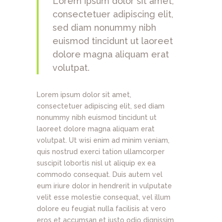
Lorem ipsum dolor sit amet,
consectetuer adipiscing elit,
sed diam nonummy nibh
euismod tincidunt ut laoreet
dolore magna aliquam erat
volutpat.
Lorem ipsum dolor sit amet,
consectetuer adipiscing elit, sed diam
nonummy nibh euismod tincidunt ut
laoreet dolore magna aliquam erat
volutpat. Ut wisi enim ad minim veniam,
quis nostrud exerci tation ullamcorper
suscipit lobortis nisl ut aliquip ex ea
commodo consequat. Duis autem vel
eum iriure dolor in hendrerit in vulputate
velit esse molestie consequat, vel illum
dolore eu feugiat nulla facilisis at vero
eros et accumsan et iusto odio dignissim