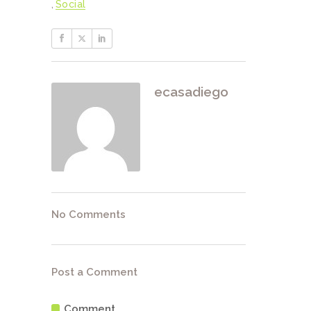
,
Social
ecasadiego
No Comments
Post a Comment
Comment