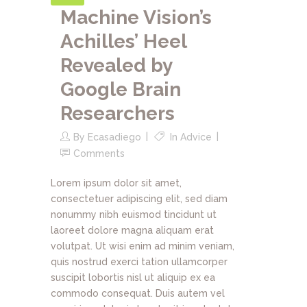
Machine Vision’s
Achilles’ Heel
Revealed by
Google Brain
Researchers
By
Ecasadiego
In
Advice
Comments
Lorem ipsum dolor sit amet,
consectetuer adipiscing elit, sed diam
nonummy nibh euismod tincidunt ut
laoreet dolore magna aliquam erat
volutpat. Ut wisi enim ad minim veniam,
quis nostrud exerci tation ullamcorper
suscipit lobortis nisl ut aliquip ex ea
commodo consequat. Duis autem vel