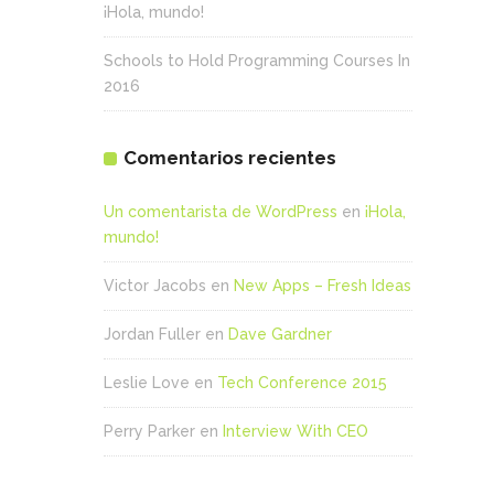
¡Hola, mundo!
Schools to Hold Programming Courses In
2016
Comentarios recientes
Un comentarista de WordPress
en
¡Hola,
mundo!
Victor Jacobs
en
New Apps – Fresh Ideas
Jordan Fuller
en
Dave Gardner
Leslie Love
en
Tech Conference 2015
Perry Parker
en
Interview With CEO