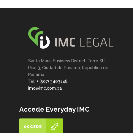
Santa María Business District, Torre SLI,
Piso 3, Ciudad de Panamá, República de
Panamá.
Tel:
+ (507) 3403148
imc@imc.com.pa
Accede Everyday IMC
ACCEDE