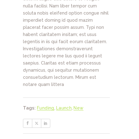
nulla facilisi. Nam liber tempor cum
soluta nobis eleifend option congue nihil
imperdiet doming id quod mazim
placerat facer possim assum. Typi non
habent claritatem insitam; est usus
legentis in iis qui facit eorum claritatem.
Investigationes demonstraverunt
lectores legere me lius quod ii legunt
saepius. Claritas est etiam processus
dynamicus, qui sequitur mutationem
consuetudium lectorum. Mirum est
notare quam littera
Tags:
Funding
,
Launch
,
New