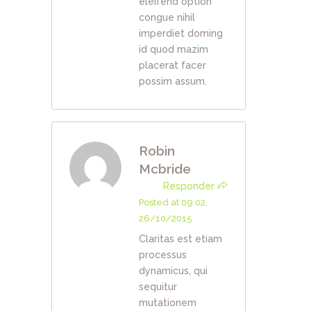
eleifend option
congue nihil
imperdiet doming
id quod mazim
placerat facer
possim assum.
Robin
Mcbride
Responder
Posted at 09:02,
26/10/2015
Claritas est etiam
processus
dynamicus, qui
sequitur
mutationem