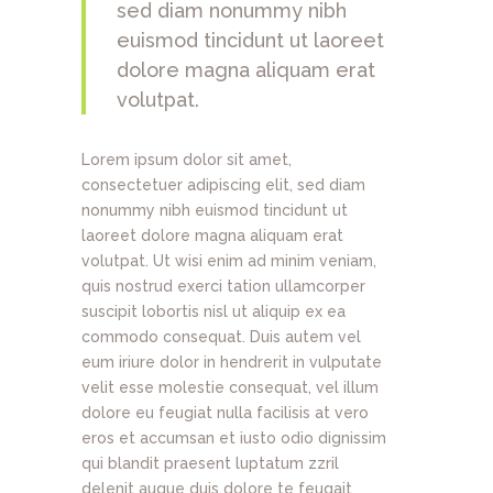
sed diam nonummy nibh
euismod tincidunt ut laoreet
dolore magna aliquam erat
volutpat.
Lorem ipsum dolor sit amet,
consectetuer adipiscing elit, sed diam
nonummy nibh euismod tincidunt ut
laoreet dolore magna aliquam erat
volutpat. Ut wisi enim ad minim veniam,
quis nostrud exerci tation ullamcorper
suscipit lobortis nisl ut aliquip ex ea
commodo consequat. Duis autem vel
eum iriure dolor in hendrerit in vulputate
velit esse molestie consequat, vel illum
dolore eu feugiat nulla facilisis at vero
eros et accumsan et iusto odio dignissim
qui blandit praesent luptatum zzril
delenit augue duis dolore te feugait