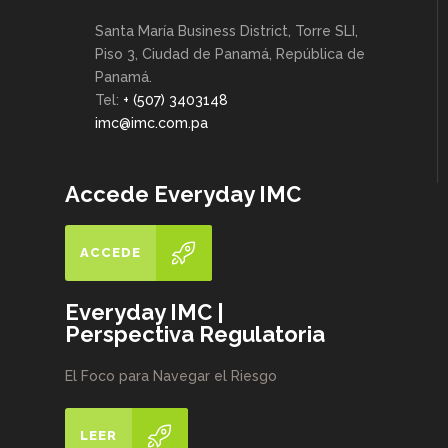
Santa María Business District, Torre SLI,
Piso 3, Ciudad de Panamá, República de
Panamá.
Tel:
+ (507) 3403148
imc@imc.com.pa
Accede Everyday IMC
ACCEDE
Everyday IMC |
Perspectiva Regulatoria
El Foco para Navegar el Riesgo
LEER