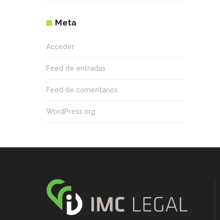
Meta
Acceder
Feed de entradas
Feed de comentarios
WordPress.org