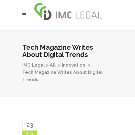
Tech Magazine Writes
About Digital Trends
IMC Legal
>
All
>
Innovation
>
Tech Magazine Writes About Digital
Trends
23
Sep