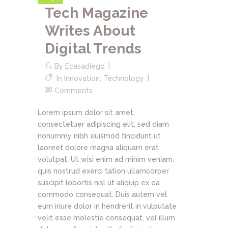
Tech Magazine
Writes About
Digital Trends
By
Ecasadiego
In
Innovation
,
Technology
Comments
Lorem ipsum dolor sit amet,
consectetuer adipiscing elit, sed diam
nonummy nibh euismod tincidunt ut
laoreet dolore magna aliquam erat
volutpat. Ut wisi enim ad minim veniam,
quis nostrud exerci tation ullamcorper
suscipit lobortis nisl ut aliquip ex ea
commodo consequat. Duis autem vel
eum iriure dolor in hendrerit in vulputate
velit esse molestie consequat, vel illum